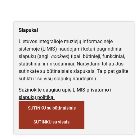
Slapukai
Lietuvos integralioje muziejų informacinėje
sistemoje (LIMIS) naudojami keturi pagrindiniai
slapukų (angl.
cookies
) tipai: būtinieji, funkciniai,
statistiniai ir rinkodariniai. Naršydami toliau Jūs
sutinkate su būtinaisiais slapukais. Taip pat galite
sutikti ir su visų slapukų naudojimu.
Sužinokite daugiau apie LIMIS privatumo ir
slapukų politiką.
SUTINKU su būtinaisiais
SUTINKU su visais