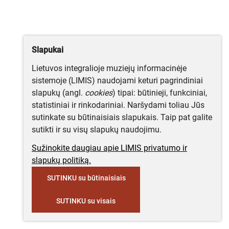
Slapukai
Lietuvos integralioje muziejų informacinėje
sistemoje (LIMIS) naudojami keturi pagrindiniai
slapukų (angl.
cookies
) tipai: būtinieji, funkciniai,
statistiniai ir rinkodariniai. Naršydami toliau Jūs
sutinkate su būtinaisiais slapukais. Taip pat galite
sutikti ir su visų slapukų naudojimu.
Sužinokite daugiau apie LIMIS privatumo ir
slapukų politiką.
SUTINKU su būtinaisiais
SUTINKU su visais