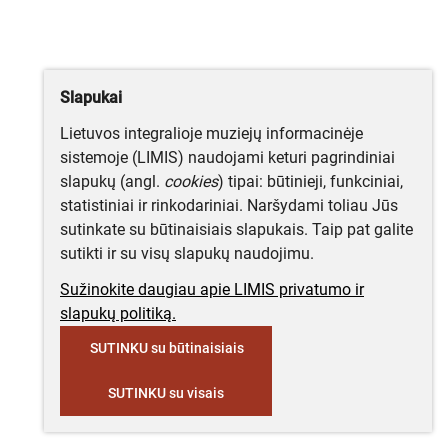
Slapukai
Lietuvos integralioje muziejų informacinėje
sistemoje (LIMIS) naudojami keturi pagrindiniai
slapukų (angl.
cookies
) tipai: būtinieji, funkciniai,
statistiniai ir rinkodariniai. Naršydami toliau Jūs
sutinkate su būtinaisiais slapukais. Taip pat galite
sutikti ir su visų slapukų naudojimu.
Sužinokite daugiau apie LIMIS privatumo ir
slapukų politiką.
SUTINKU su būtinaisiais
SUTINKU su visais