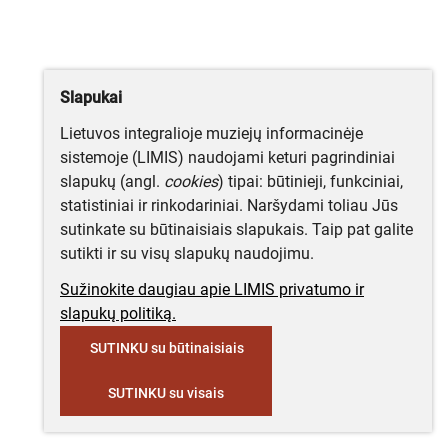
Slapukai
Lietuvos integralioje muziejų informacinėje
sistemoje (LIMIS) naudojami keturi pagrindiniai
slapukų (angl.
cookies
) tipai: būtinieji, funkciniai,
statistiniai ir rinkodariniai. Naršydami toliau Jūs
sutinkate su būtinaisiais slapukais. Taip pat galite
sutikti ir su visų slapukų naudojimu.
Sužinokite daugiau apie LIMIS privatumo ir
slapukų politiką.
SUTINKU su būtinaisiais
SUTINKU su visais