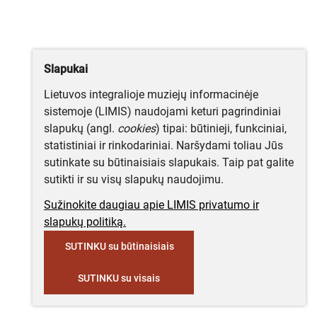
Slapukai
Lietuvos integralioje muziejų informacinėje
sistemoje (LIMIS) naudojami keturi pagrindiniai
slapukų (angl.
cookies
) tipai: būtinieji, funkciniai,
statistiniai ir rinkodariniai. Naršydami toliau Jūs
sutinkate su būtinaisiais slapukais. Taip pat galite
sutikti ir su visų slapukų naudojimu.
Sužinokite daugiau apie LIMIS privatumo ir
slapukų politiką.
SUTINKU su būtinaisiais
SUTINKU su visais