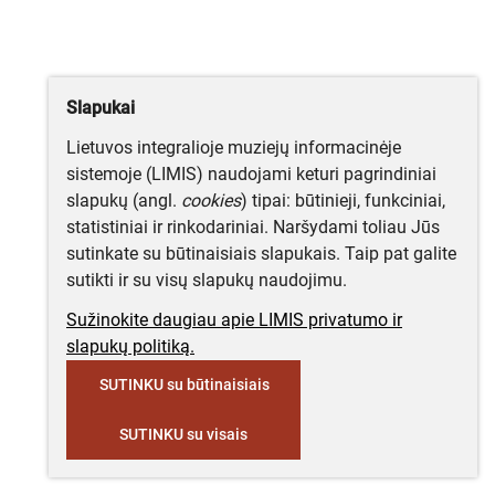
Slapukai
Lietuvos integralioje muziejų informacinėje
sistemoje (LIMIS) naudojami keturi pagrindiniai
slapukų (angl.
cookies
) tipai: būtinieji, funkciniai,
statistiniai ir rinkodariniai. Naršydami toliau Jūs
sutinkate su būtinaisiais slapukais. Taip pat galite
sutikti ir su visų slapukų naudojimu.
Sužinokite daugiau apie LIMIS privatumo ir
slapukų politiką.
SUTINKU su būtinaisiais
SUTINKU su visais