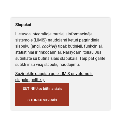
Slapukai
Lietuvos integralioje muziejų informacinėje
sistemoje (LIMIS) naudojami keturi pagrindiniai
slapukų (angl.
cookies
) tipai: būtinieji, funkciniai,
statistiniai ir rinkodariniai. Naršydami toliau Jūs
sutinkate su būtinaisiais slapukais. Taip pat galite
sutikti ir su visų slapukų naudojimu.
Sužinokite daugiau apie LIMIS privatumo ir
slapukų politiką.
SUTINKU su būtinaisiais
SUTINKU su visais