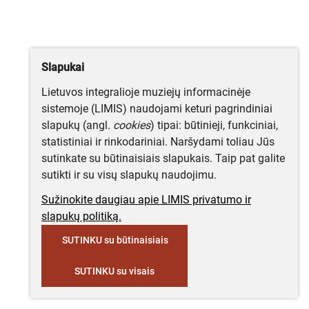
Slapukai
Lietuvos integralioje muziejų informacinėje
sistemoje (LIMIS) naudojami keturi pagrindiniai
slapukų (angl.
cookies
) tipai: būtinieji, funkciniai,
statistiniai ir rinkodariniai. Naršydami toliau Jūs
sutinkate su būtinaisiais slapukais. Taip pat galite
sutikti ir su visų slapukų naudojimu.
Sužinokite daugiau apie LIMIS privatumo ir
slapukų politiką.
SUTINKU su būtinaisiais
SUTINKU su visais