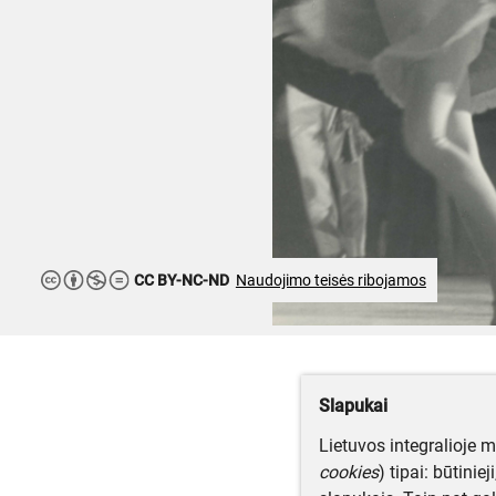
CC BY-NC-ND
Naudojimo teisės ribojamos
Slapukai
Lietuvos integralioje 
cookies
) tipai: būtinie