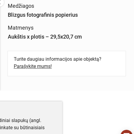
Medžiagos
Blizgus fotografinis popierius
Matmenys
Aukštis x plotis – 29,5x20,7 cm
Turite daugiau informacijos apie objektą?
Parašykite mums!
iniai slapukų (angl.
utinkate su būtinaisiais