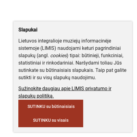
Slapukai
Lietuvos integralioje muziejų informacinėje
sistemoje (LIMIS) naudojami keturi pagrindiniai
slapukų (angl.
cookies
) tipai: būtinieji, funkciniai,
statistiniai ir rinkodariniai. Naršydami toliau Jūs
sutinkate su būtinaisiais slapukais. Taip pat galite
sutikti ir su visų slapukų naudojimu.
Sužinokite daugiau apie LIMIS privatumo ir
slapukų politiką.
SUTINKU su būtinaisiais
SUTINKU su visais