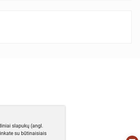
iniai slapukų (angl.
utinkate su būtinaisiais