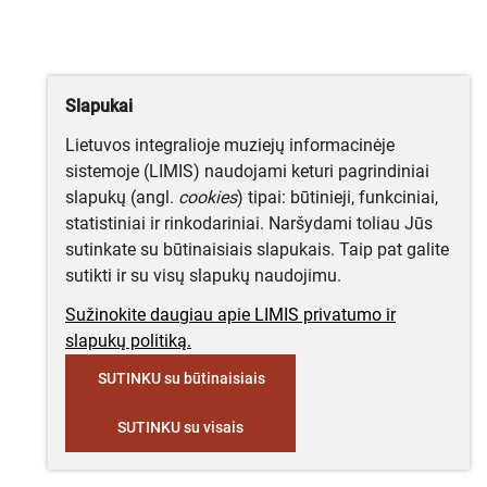
Slapukai
Lietuvos integralioje muziejų informacinėje
sistemoje (LIMIS) naudojami keturi pagrindiniai
slapukų (angl.
cookies
) tipai: būtinieji, funkciniai,
statistiniai ir rinkodariniai. Naršydami toliau Jūs
sutinkate su būtinaisiais slapukais. Taip pat galite
sutikti ir su visų slapukų naudojimu.
Sužinokite daugiau apie LIMIS privatumo ir
slapukų politiką.
SUTINKU su būtinaisiais
SUTINKU su visais