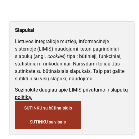
Slapukai
Lietuvos integralioje muziejų informacinėje
sistemoje (LIMIS) naudojami keturi pagrindiniai
slapukų (angl.
cookies
) tipai: būtinieji, funkciniai,
statistiniai ir rinkodariniai. Naršydami toliau Jūs
sutinkate su būtinaisiais slapukais. Taip pat galite
sutikti ir su visų slapukų naudojimu.
Sužinokite daugiau apie LIMIS privatumo ir slapukų
politiką.
SUTINKU su būtinaisiais
SUTINKU su visais