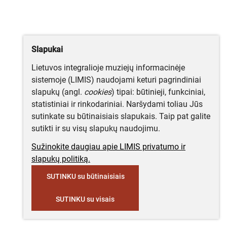
Slapukai
Lietuvos integralioje muziejų informacinėje
sistemoje (LIMIS) naudojami keturi pagrindiniai
slapukų (angl.
cookies
) tipai: būtinieji, funkciniai,
statistiniai ir rinkodariniai. Naršydami toliau Jūs
sutinkate su būtinaisiais slapukais. Taip pat galite
sutikti ir su visų slapukų naudojimu.
Sužinokite daugiau apie LIMIS privatumo ir
slapukų politiką.
SUTINKU su būtinaisiais
SUTINKU su visais