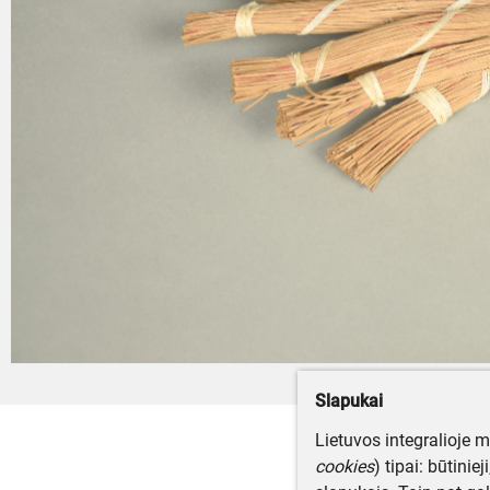
Slapukai
Lietuvos integralioje 
cookies
) tipai: būtinie