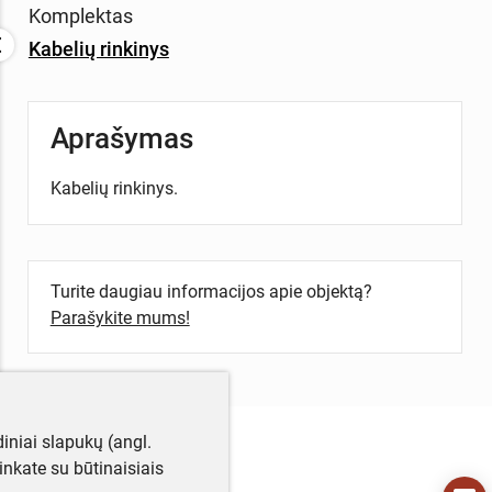
Komplektas
Kabelių rinkinys
Aprašymas
Kabelių rinkinys.
Turite daugiau informacijos apie objektą?
Parašykite mums!
iniai slapukų (angl.
utinkate su būtinaisiais