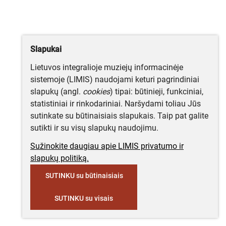
Slapukai
Lietuvos integralioje muziejų informacinėje
sistemoje (LIMIS) naudojami keturi pagrindiniai
slapukų (angl.
cookies
) tipai: būtinieji, funkciniai,
statistiniai ir rinkodariniai. Naršydami toliau Jūs
sutinkate su būtinaisiais slapukais. Taip pat galite
sutikti ir su visų slapukų naudojimu.
Sužinokite daugiau apie LIMIS privatumo ir
slapukų politiką.
SUTINKU su būtinaisiais
SUTINKU su visais