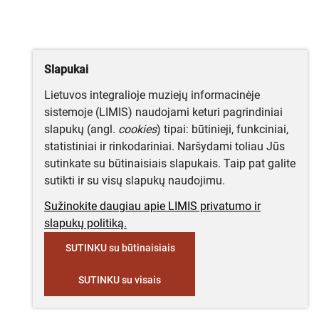
Slapukai
Lietuvos integralioje muziejų informacinėje
sistemoje (LIMIS) naudojami keturi pagrindiniai
slapukų (angl.
cookies
) tipai: būtinieji, funkciniai,
statistiniai ir rinkodariniai. Naršydami toliau Jūs
sutinkate su būtinaisiais slapukais. Taip pat galite
sutikti ir su visų slapukų naudojimu.
Sužinokite daugiau apie LIMIS privatumo ir
slapukų politiką.
SUTINKU su būtinaisiais
SUTINKU su visais