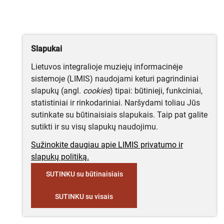
Slapukai
Lietuvos integralioje muziejų informacinėje
sistemoje (LIMIS) naudojami keturi pagrindiniai
slapukų (angl.
cookies
) tipai: būtinieji, funkciniai,
statistiniai ir rinkodariniai. Naršydami toliau Jūs
sutinkate su būtinaisiais slapukais. Taip pat galite
sutikti ir su visų slapukų naudojimu.
Sužinokite daugiau apie LIMIS privatumo ir
slapukų politiką.
SUTINKU su būtinaisiais
SUTINKU su visais