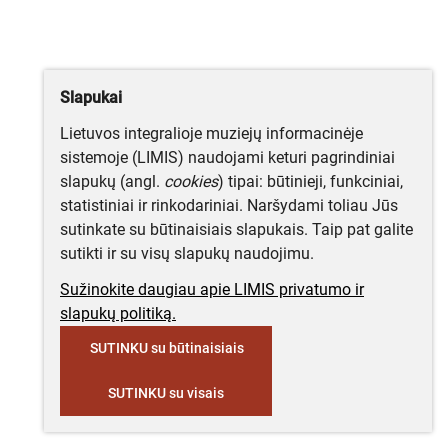
Slapukai
Lietuvos integralioje muziejų informacinėje
sistemoje (LIMIS) naudojami keturi pagrindiniai
slapukų (angl.
cookies
) tipai: būtinieji, funkciniai,
statistiniai ir rinkodariniai. Naršydami toliau Jūs
sutinkate su būtinaisiais slapukais. Taip pat galite
sutikti ir su visų slapukų naudojimu.
Sužinokite daugiau apie LIMIS privatumo ir
slapukų politiką.
SUTINKU su būtinaisiais
SUTINKU su visais