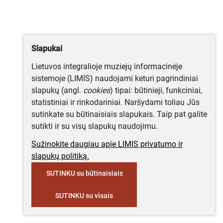
Slapukai
Lietuvos integralioje muziejų informacinėje
sistemoje (LIMIS) naudojami keturi pagrindiniai
slapukų (angl.
cookies
) tipai: būtinieji, funkciniai,
statistiniai ir rinkodariniai. Naršydami toliau Jūs
sutinkate su būtinaisiais slapukais. Taip pat galite
sutikti ir su visų slapukų naudojimu.
Sužinokite daugiau apie LIMIS privatumo ir
slapukų politiką.
SUTINKU su būtinaisiais
SUTINKU su visais