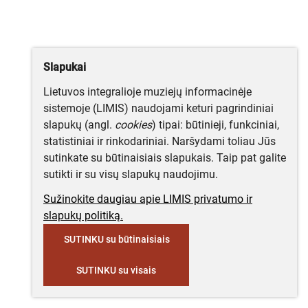
Slapukai
Lietuvos integralioje muziejų informacinėje
sistemoje (LIMIS) naudojami keturi pagrindiniai
slapukų (angl.
cookies
) tipai: būtinieji, funkciniai,
statistiniai ir rinkodariniai. Naršydami toliau Jūs
sutinkate su būtinaisiais slapukais. Taip pat galite
sutikti ir su visų slapukų naudojimu.
Sužinokite daugiau apie LIMIS privatumo ir
slapukų politiką.
SUTINKU su būtinaisiais
SUTINKU su visais