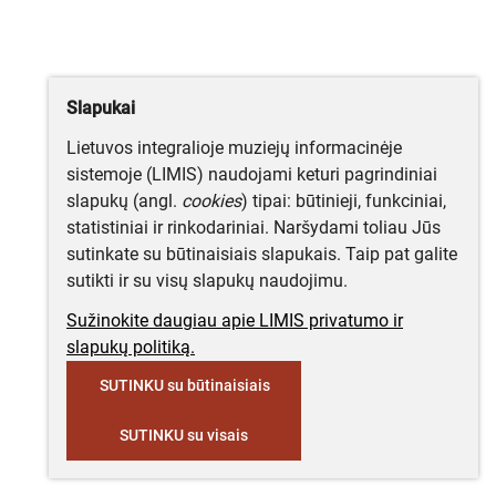
Slapukai
Lietuvos integralioje muziejų informacinėje
sistemoje (LIMIS) naudojami keturi pagrindiniai
slapukų (angl.
cookies
) tipai: būtinieji, funkciniai,
statistiniai ir rinkodariniai. Naršydami toliau Jūs
sutinkate su būtinaisiais slapukais. Taip pat galite
sutikti ir su visų slapukų naudojimu.
Sužinokite daugiau apie LIMIS privatumo ir
slapukų politiką.
SUTINKU su būtinaisiais
SUTINKU su visais