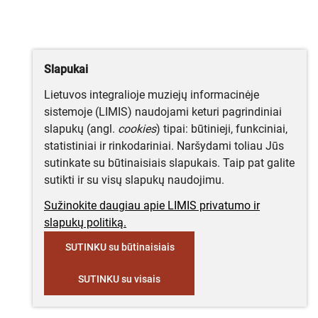
Slapukai
Lietuvos integralioje muziejų informacinėje
sistemoje (LIMIS) naudojami keturi pagrindiniai
slapukų (angl.
cookies
) tipai: būtinieji, funkciniai,
statistiniai ir rinkodariniai. Naršydami toliau Jūs
sutinkate su būtinaisiais slapukais. Taip pat galite
sutikti ir su visų slapukų naudojimu.
Sužinokite daugiau apie LIMIS privatumo ir
slapukų politiką.
SUTINKU su būtinaisiais
SUTINKU su visais