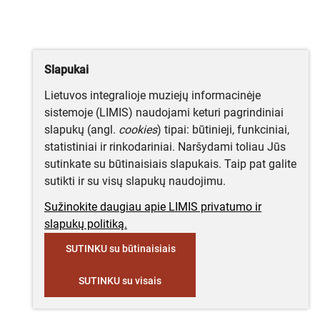
Slapukai
Lietuvos integralioje muziejų informacinėje
sistemoje (LIMIS) naudojami keturi pagrindiniai
slapukų (angl.
cookies
) tipai: būtinieji, funkciniai,
statistiniai ir rinkodariniai. Naršydami toliau Jūs
sutinkate su būtinaisiais slapukais. Taip pat galite
sutikti ir su visų slapukų naudojimu.
Sužinokite daugiau apie LIMIS privatumo ir
slapukų politiką.
SUTINKU su būtinaisiais
SUTINKU su visais