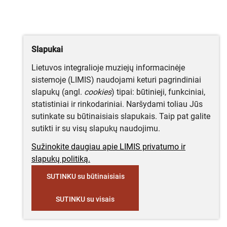
Slapukai
Lietuvos integralioje muziejų informacinėje
sistemoje (LIMIS) naudojami keturi pagrindiniai
slapukų (angl.
cookies
) tipai: būtinieji, funkciniai,
statistiniai ir rinkodariniai. Naršydami toliau Jūs
sutinkate su būtinaisiais slapukais. Taip pat galite
sutikti ir su visų slapukų naudojimu.
Sužinokite daugiau apie LIMIS privatumo ir
slapukų politiką.
SUTINKU su būtinaisiais
SUTINKU su visais