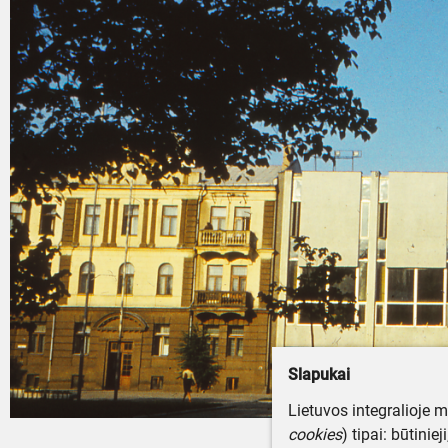
Slapukai
Lietuvos integralioje 
cookies
) tipai: būtinie