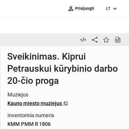
person_outline
expand_more
Prisijungti
LT
Sveikinimas. Kiprui
Petrauskui kūrybinio darbo
20-čio proga
Muziejus
Kauno miesto muziejus
Inventorinis numeris
KMM PMM R 1806