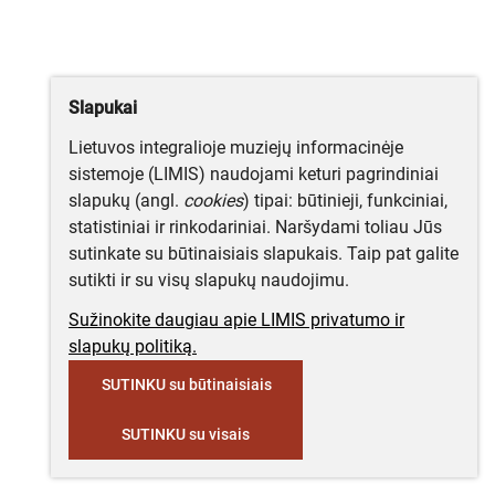
Slapukai
Lietuvos integralioje muziejų informacinėje
sistemoje (LIMIS) naudojami keturi pagrindiniai
slapukų (angl.
cookies
) tipai: būtinieji, funkciniai,
statistiniai ir rinkodariniai. Naršydami toliau Jūs
sutinkate su būtinaisiais slapukais. Taip pat galite
sutikti ir su visų slapukų naudojimu.
Sužinokite daugiau apie LIMIS privatumo ir
slapukų politiką.
SUTINKU su būtinaisiais
SUTINKU su visais