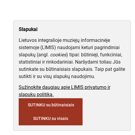
Slapukai
Lietuvos integralioje muziejų informacinėje
sistemoje (LIMIS) naudojami keturi pagrindiniai
slapukų (angl.
cookies
) tipai: būtinieji, funkciniai,
statistiniai ir rinkodariniai. Naršydami toliau Jūs
sutinkate su būtinaisiais slapukais. Taip pat galite
sutikti ir su visų slapukų naudojimu.
Sužinokite daugiau apie LIMIS privatumo ir
slapukų politiką.
SUTINKU su būtinaisiais
SUTINKU su visais