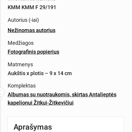
KMM KMM F 29/191
Autorius (-iai)
Nežinomas autorius
Medžiagos
Fotografinis popierius
Matmenys
Aukštis x plotis – 9 x 14 cm
Komplektas
Albumas su nuotraukomis, skirtas Antalieptės
kapelionui Žitkui-Žitkevičiui
Aprašymas