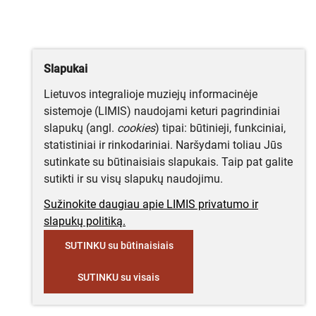
Slapukai
Lietuvos integralioje muziejų informacinėje
sistemoje (LIMIS) naudojami keturi pagrindiniai
slapukų (angl.
cookies
) tipai: būtinieji, funkciniai,
statistiniai ir rinkodariniai. Naršydami toliau Jūs
sutinkate su būtinaisiais slapukais. Taip pat galite
sutikti ir su visų slapukų naudojimu.
Sužinokite daugiau apie LIMIS privatumo ir
slapukų politiką.
SUTINKU su būtinaisiais
SUTINKU su visais