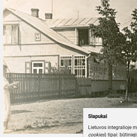
Slapukai
Lietuvos integralioje 
cookies
) tipai: būtinie