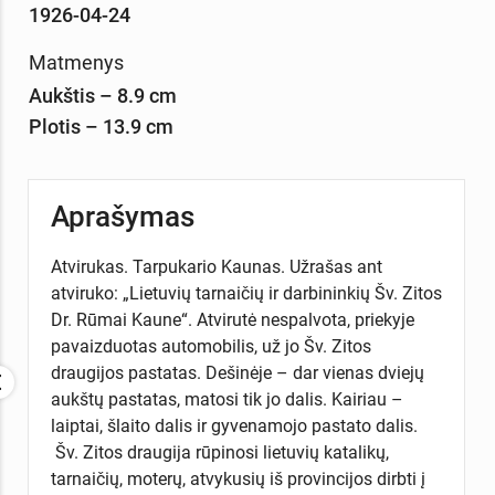
1926-04-24
Matmenys
Aukštis – 8.9 cm
Plotis – 13.9 cm
Aprašymas
Atvirukas. Tarpukario Kaunas. Užrašas ant
atviruko: „Lietuvių tarnaičių ir darbininkių Šv. Zitos
Dr. Rūmai Kaune“. Atvirutė nespalvota, priekyje
pavaizduotas automobilis, už jo Šv. Zitos
draugijos pastatas. Dešinėje – dar vienas dviejų
aukštų pastatas, matosi tik jo dalis. Kairiau –
laiptai, šlaito dalis ir gyvenamojo pastato dalis.
Šv. Zitos draugija rūpinosi lietuvių katalikų,
tarnaičių, moterų, atvykusių iš provincijos dirbti į