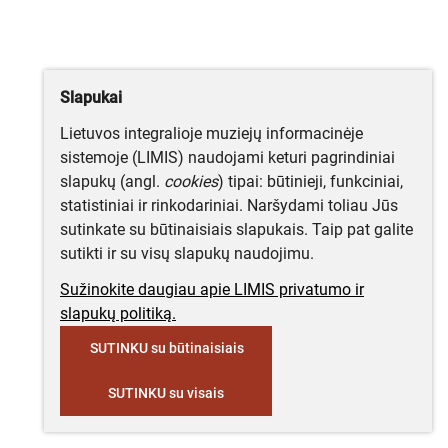
Slapukai
Lietuvos integralioje muziejų informacinėje
sistemoje (LIMIS) naudojami keturi pagrindiniai
slapukų (angl.
cookies
) tipai: būtinieji, funkciniai,
statistiniai ir rinkodariniai. Naršydami toliau Jūs
sutinkate su būtinaisiais slapukais. Taip pat galite
sutikti ir su visų slapukų naudojimu.
Sužinokite daugiau apie LIMIS privatumo ir
slapukų politiką.
SUTINKU su būtinaisiais
SUTINKU su visais