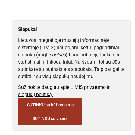
Slapukai
Lietuvos integralioje muziejų informacinėje
sistemoje (LIMIS) naudojami keturi pagrindiniai
slapukų (angl.
cookies
) tipai: būtinieji, funkciniai,
statistiniai ir rinkodariniai. Naršydami toliau Jūs
sutinkate su būtinaisiais slapukais. Taip pat galite
sutikti ir su visų slapukų naudojimu.
Sužinokite daugiau apie LIMIS privatumo ir
slapukų politiką.
SUTINKU su būtinaisiais
SUTINKU su visais