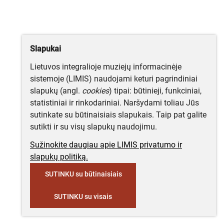
Slapukai
Lietuvos integralioje muziejų informacinėje
sistemoje (LIMIS) naudojami keturi pagrindiniai
slapukų (angl.
cookies
) tipai: būtinieji, funkciniai,
statistiniai ir rinkodariniai. Naršydami toliau Jūs
sutinkate su būtinaisiais slapukais. Taip pat galite
sutikti ir su visų slapukų naudojimu.
Sužinokite daugiau apie LIMIS privatumo ir
slapukų politiką.
SUTINKU su būtinaisiais
SUTINKU su visais