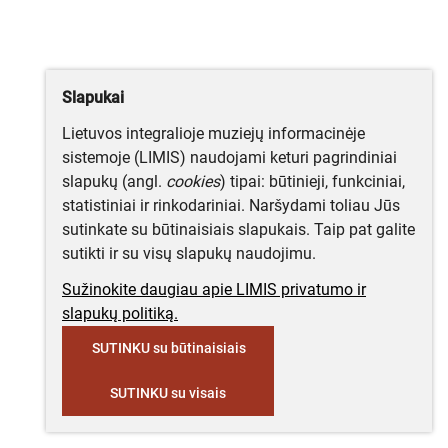
Slapukai
Lietuvos integralioje muziejų informacinėje
sistemoje (LIMIS) naudojami keturi pagrindiniai
slapukų (angl.
cookies
) tipai: būtinieji, funkciniai,
statistiniai ir rinkodariniai. Naršydami toliau Jūs
sutinkate su būtinaisiais slapukais. Taip pat galite
sutikti ir su visų slapukų naudojimu.
Sužinokite daugiau apie LIMIS privatumo ir
slapukų politiką.
SUTINKU su būtinaisiais
SUTINKU su visais