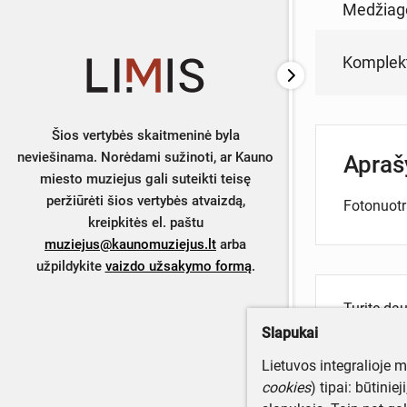
Medžiag
Komplek
Šios vertybės skaitmeninė byla
neviešinama. Norėdami sužinoti, ar Kauno
Apra
miesto muziejus gali suteikti teisę
peržiūrėti šios vertybės atvaizdą,
Fotonuotr
kreipkitės el. paštu
muziejus@kaunomuziejus.lt
arba
užpildykite
vaizdo užsakymo formą
.
Turite da
Parašyki
Slapukai
Lietuvos integralioje 
cookies
) tipai: būtinie