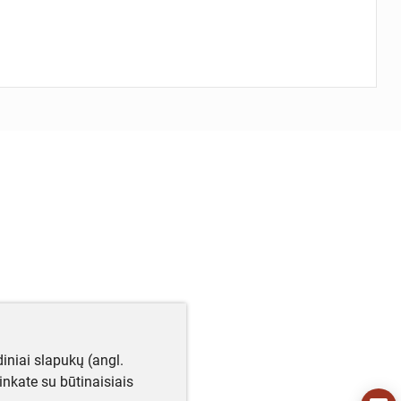
iniai slapukų (angl.
utinkate su būtinaisiais