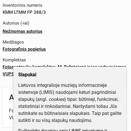
Inventorinis numeris
KMM LTMM FP 388/3
Autorius (-iai)
Nežinomas autorius
Medžiagos
Fotografinis popierius
Komplektas
Fotonuotraukų komplektas. M. Baltrėnienė ir jos vadovaujamas
VUPS etnografinis ansamblis
Slapukai
Lietuvos integralioje muziejų informacinėje
sistemoje (LIMIS) naudojami keturi pagrindiniai
Aprašymas
slapukų (angl.
cookies
) tipai: būtinieji, funkciniai,
statistiniai ir rinkodariniai. Naršydami toliau Jūs
Fotonuotrauka. M. Baltrėnienė ir jos vadovaujamas
sutinkate su būtinaisiais slapukais. Taip pat galite
VUPS etnografinis ansamblis.
sutikti ir su visų slapukų naudojimu.
Sužinokite daugiau apie LIMIS privatumo ir