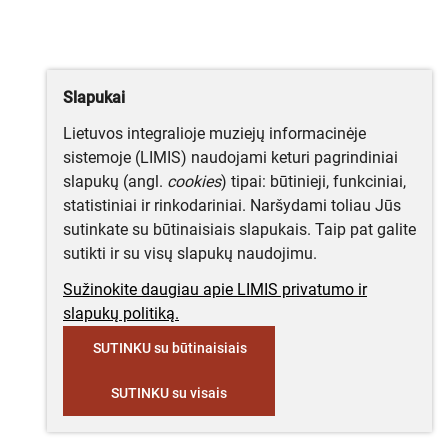
Slapukai
Lietuvos integralioje muziejų informacinėje
sistemoje (LIMIS) naudojami keturi pagrindiniai
slapukų (angl.
cookies
) tipai: būtinieji, funkciniai,
statistiniai ir rinkodariniai. Naršydami toliau Jūs
sutinkate su būtinaisiais slapukais. Taip pat galite
sutikti ir su visų slapukų naudojimu.
Sužinokite daugiau apie LIMIS privatumo ir
slapukų politiką.
SUTINKU su būtinaisiais
SUTINKU su visais