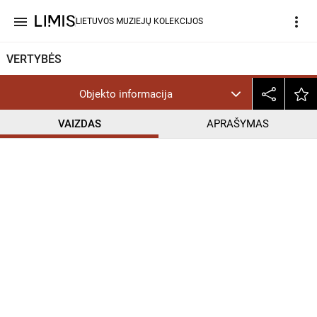
menu
more_vert
LIETUVOS MUZIEJŲ KOLEKCIJOS
VERTYBĖS
Objekto informacija
VAIZDAS
APRAŠYMAS
help_outline
CC BY-NC-ND