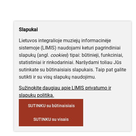
Slapukai
Lietuvos integralioje muziejų informacinėje
sistemoje (LIMIS) naudojami keturi pagrindiniai
slapukų (angl.
cookies
) tipai: būtinieji, funkciniai,
statistiniai ir rinkodariniai. Naršydami toliau Jūs
sutinkate su būtinaisiais slapukais. Taip pat galite
sutikti ir su visų slapukų naudojimu.
Sužinokite daugiau apie LIMIS privatumo ir
slapukų politiką.
SUTINKU su būtinaisiais
SUTINKU su visais