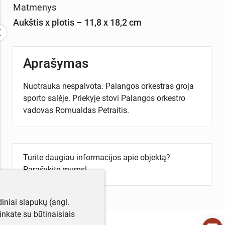
Matmenys
Aukštis x plotis – 11,8 x 18,2 cm
Aprašymas
Nuotrauka nespalvota. Palangos orkestras groja
sporto salėje. Priekyje stovi Palangos orkestro
vadovas Romualdas Petraitis.
Turite daugiau informacijos apie objektą?
Parašykite mums!
iniai slapukų (angl.
utinkate su būtinaisiais