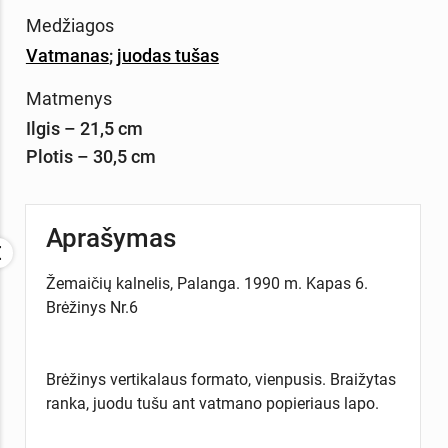
Medžiagos
Vatmanas
;
juodas tušas
Matmenys
Ilgis – 21,5 cm
Plotis – 30,5 cm
Aprašymas
Žemaičių kalnelis, Palanga. 1990 m. Kapas 6.
Brėžinys Nr.6
Brėžinys vertikalaus formato, vienpusis. Braižytas
ranka, juodu tušu ant vatmano popieriaus lapo.