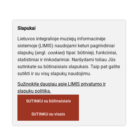
Slapukai
Lietuvos integralioje muziejų informacinėje
sistemoje (LIMIS) naudojami keturi pagrindiniai
slapukų (angl.
cookies
) tipai: būtinieji, funkciniai,
statistiniai ir rinkodariniai. Naršydami toliau Jūs
sutinkate su būtinaisiais slapukais. Taip pat galite
sutikti ir su visų slapukų naudojimu.
Sužinokite daugiau apie LIMIS privatumo ir
slapukų politiką.
SUTINKU su būtinaisiais
SUTINKU su visais