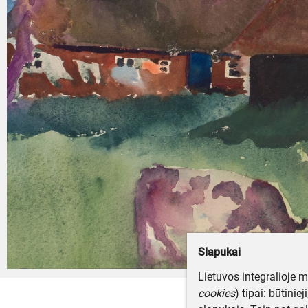
Slapukai
Lietuvos integralioje 
cookies
) tipai: būtinie