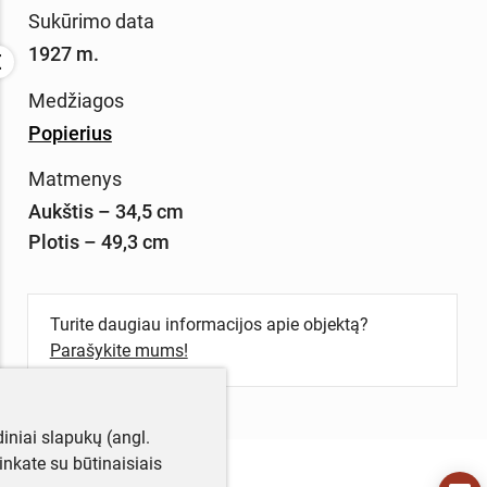
Sukūrimo data
1927 m.
Medžiagos
Popierius
Matmenys
Aukštis – 34,5 cm
Plotis – 49,3 cm
Turite daugiau informacijos apie objektą?
Parašykite mums!
iniai slapukų (angl.
utinkate su būtinaisiais