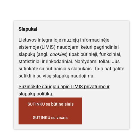
Slapukai
Lietuvos integralioje muziejų informacinėje
sistemoje (LIMIS) naudojami keturi pagrindiniai
slapukų (angl.
cookies
) tipai: būtinieji, funkciniai,
statistiniai ir rinkodariniai. Naršydami toliau Jūs
sutinkate su būtinaisiais slapukais. Taip pat galite
sutikti ir su visų slapukų naudojimu.
Sužinokite daugiau apie LIMIS privatumo ir
slapukų politiką.
SUTINKU su būtinaisiais
SUTINKU su visais