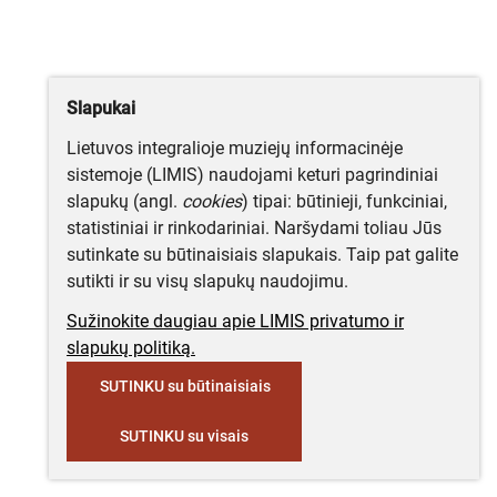
Slapukai
Lietuvos integralioje muziejų informacinėje
sistemoje (LIMIS) naudojami keturi pagrindiniai
slapukų (angl.
cookies
) tipai: būtinieji, funkciniai,
statistiniai ir rinkodariniai. Naršydami toliau Jūs
sutinkate su būtinaisiais slapukais. Taip pat galite
sutikti ir su visų slapukų naudojimu.
Sužinokite daugiau apie LIMIS privatumo ir
slapukų politiką.
SUTINKU su būtinaisiais
SUTINKU su visais