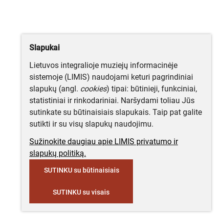
Slapukai
Lietuvos integralioje muziejų informacinėje
sistemoje (LIMIS) naudojami keturi pagrindiniai
slapukų (angl.
cookies
) tipai: būtinieji, funkciniai,
statistiniai ir rinkodariniai. Naršydami toliau Jūs
sutinkate su būtinaisiais slapukais. Taip pat galite
sutikti ir su visų slapukų naudojimu.
Sužinokite daugiau apie LIMIS privatumo ir
slapukų politiką.
SUTINKU su būtinaisiais
SUTINKU su visais