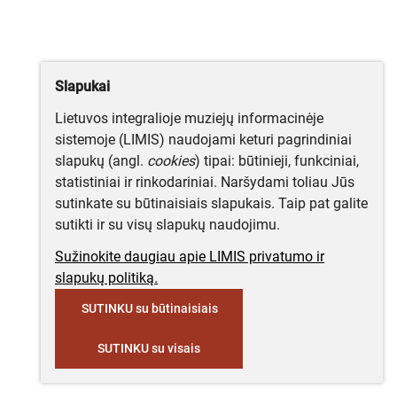
Slapukai
Lietuvos integralioje muziejų informacinėje
sistemoje (LIMIS) naudojami keturi pagrindiniai
slapukų (angl.
cookies
) tipai: būtinieji, funkciniai,
statistiniai ir rinkodariniai. Naršydami toliau Jūs
sutinkate su būtinaisiais slapukais. Taip pat galite
sutikti ir su visų slapukų naudojimu.
Sužinokite daugiau apie LIMIS privatumo ir
slapukų politiką.
SUTINKU su būtinaisiais
SUTINKU su visais